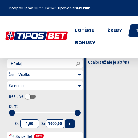
Podporujeme
TIPOS TV
SMS tipovanie
SMS klub
LOTÉRIE
ŽREBY
BONUSY
Udalosť už nie je aktívna.
Všetko
Čas
:
Kalendár
Bez Live
Kurz
:
Od
Do
Swipe Bet
NEW