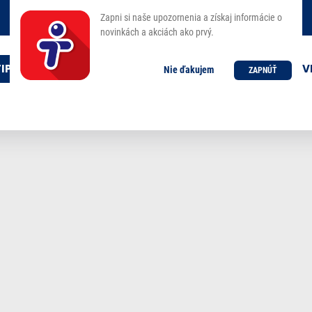
Zapni si naše upozornenia a získaj informácie o
novinkách a akciách ako prvý.
TIPOSBET
LIVE
KASÍNO
LIVE KASÍNO
V
Nie ďakujem
ZAPNÚŤ