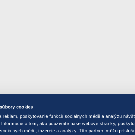
 súbory cookies
 reklám, poskytovanie funkcií sociálnych médií a analýzu návšt
Informácie o tom, ako používate naše webové stránky, poskytu
sociálnych médií, inzercie a analýzy. Títo partneri môžu prísluš