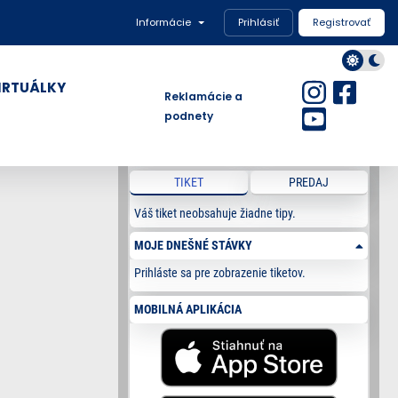
Informácie
Prihlásiť
Registrovať
IRTUÁLKY
Reklamácie a
podnety
TIKET
PREDAJ
Váš tiket neobsahuje žiadne tipy.
MOJE DNEŠNÉ STÁVKY
Prihláste sa pre zobrazenie tiketov.
MOBILNÁ APLIKÁCIA