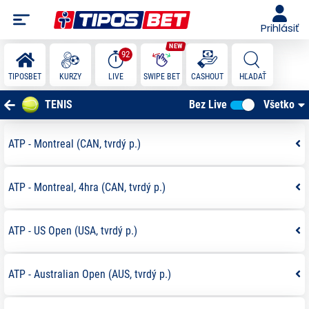
Prihlásiť
92
SWIPE BET
TIPOSBET
KURZY
LIVE
CASHOUT
HĽADAŤ
TENIS
Bez Live
Všetko
ATP - Montreal (CAN, tvrdý p.)
ATP - Montreal, 4hra (CAN, tvrdý p.)
ATP - US Open (USA, tvrdý p.)
ATP - Australian Open (AUS, tvrdý p.)